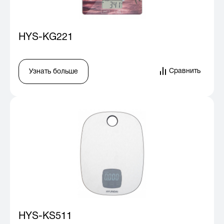
HYS-KG221
Сравнить
Узнать больше
HYS-KS511