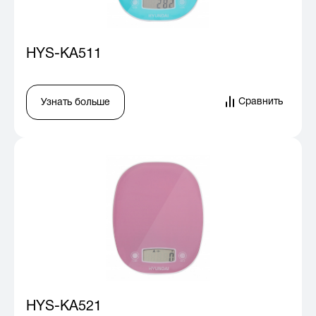
HYS-KA511
Сравнить
Узнать больше
HYS-KA521