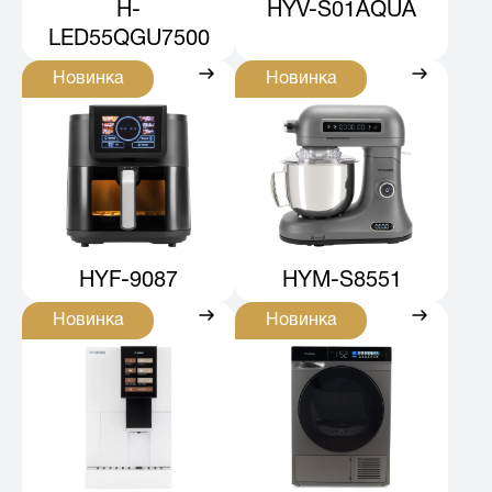
H-
HYV-S01AQUA
LED55QGU7500
Новинка
Новинка
HYF-9087
HYM-S8551
Новинка
Новинка