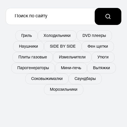
Гриль
Холодильники
DVD плееры
Наушники
SIDE BY SIDE
Фен щетки
Плиты газовые
Измельчители
Утюги
Парогенераторы
Мини-печь
Вытяжки
Соковыжималки
Саундбары
Морозильники