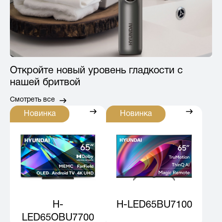
Откройте новый уровень гладкости с
нашей бритвой
Смотреть все
Новинка
Новинка
H-
H-LED65BU7100
LED65OBU7700