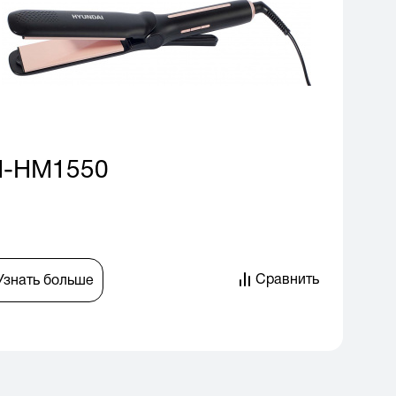
H-HM1550
Сравнить
Узнать больше