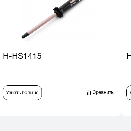
H-HS1415
Сравнить
Узнать больше