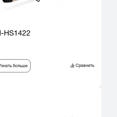
H-HS1422
Сравнить
Узнать больше