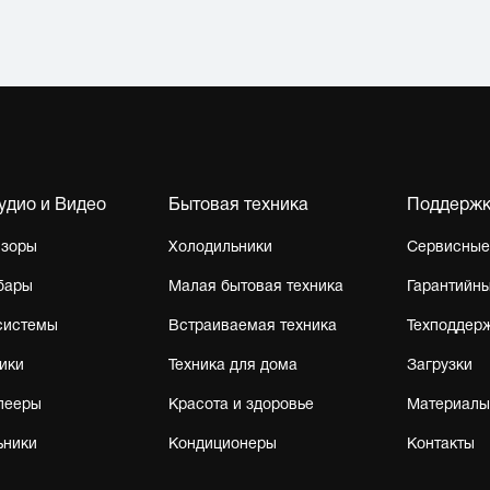
Аудио и Видео
Бытовая техника
Поддерж
изоры
Холодильники
Сервисные
бары
Малая бытовая техника
Гарантийны
системы
Встраиваемая техника
Техподдер
ики
Техника для дома
Загрузки
лееры
Красота и здоровье
Материалы
ьники
Кондиционеры
Контакты