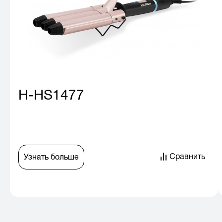
H-HS1477
Сравнить
Узнать больше