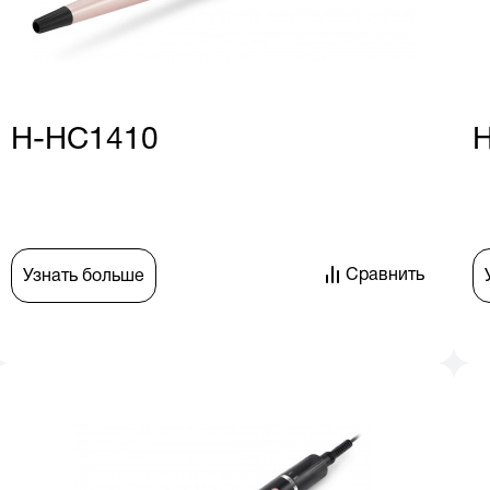
H-HC1410
Сравнить
Узнать больше