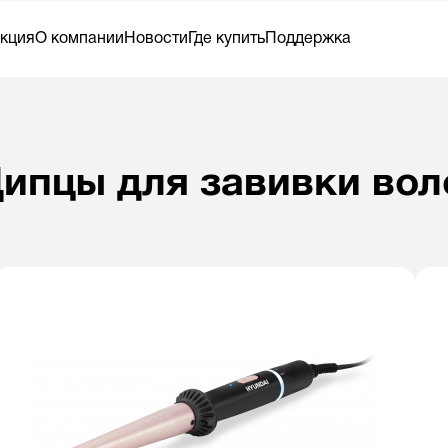
кция
О компании
Новости
Где купить
Поддержка
ипцы для завивки вол