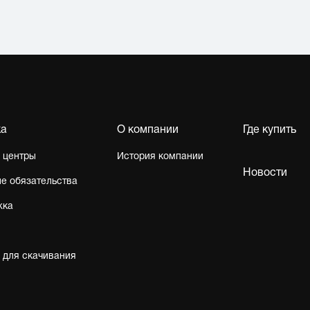
ка
О компании
Где купить
 центры
История компании
Новости
е обязательства
жка
 для скачивания