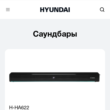
Саундбары
H-HA622