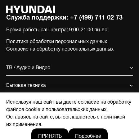
Служба поддержки:
+7 (499) 711 02 73
Время работы call-центра:
9:00-21:00 пн-вс
Политика обработки персональных данных
Согласие на обработку персональных данных
ТВ / Аудио и Видео
Бытовая техника
Используя наш сайт, вы даете согласие на обработку
Поддержка
файлов cookie и пользовательских данных.
Оставаясь на сайте, вы соглашаетесь с политикой
О компании
их применения.
ПРИНЯТЬ
Подробнее
Где купить