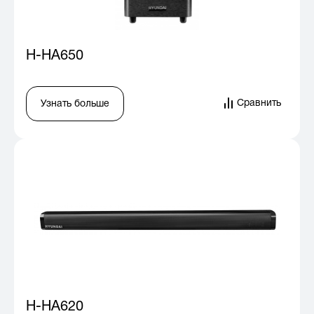
H-HA650
Сравнить
Узнать больше
H-HA620