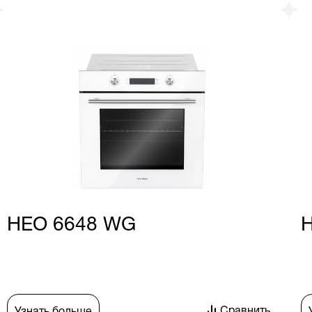
HEO 6648 WG
H
Сравнить