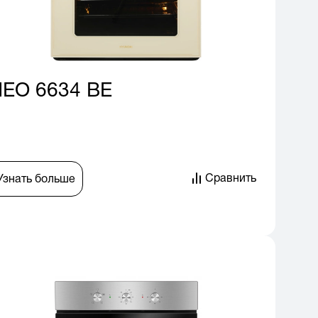
EO 6634 BE
Сравнить
Узнать больше