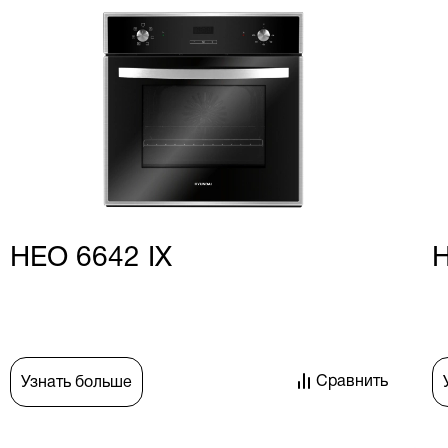
HEO 6642 IX
H
Сравнить
Узнать больше