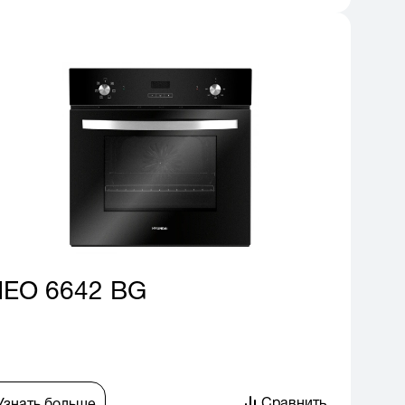
EO 6642 BG
Сравнить