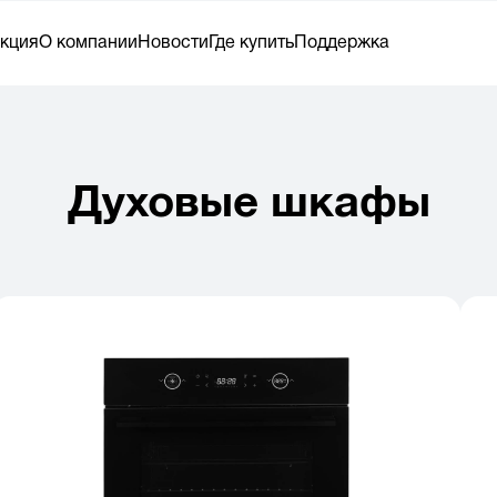
кция
О компании
Новости
Где купить
Поддержка
Духовые шкафы