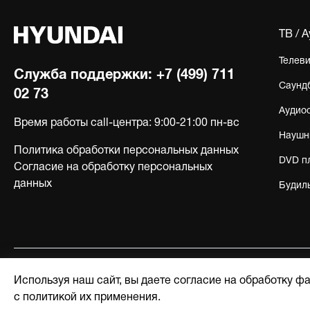
ТВ / 
Телев
Служба поддержки:
+7 (499) 711
Саунд
02 73
Аудио
Время работы call-центра:
9:00-21:00 пн-вс
Наушн
Политика обработки персональных данных
DVD п
Согласие на обработку персональных
данных
Будил
Используя наш сайт, вы даете согласие на обработку ф
© 2017-2026, Licensed by Hyundai Corporation
с политикой их применения.