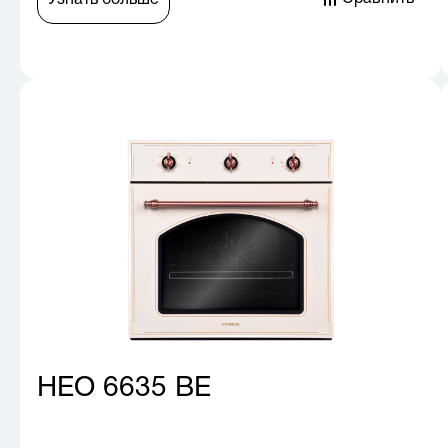
Узнать больше
HEO 6635 BE