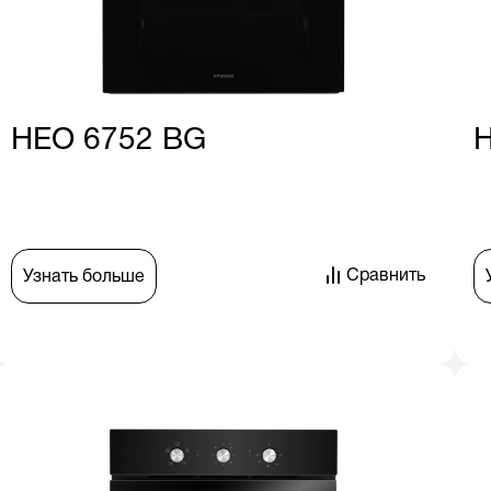
HEO 6752 BG
H
Сравнить
Узнать больше