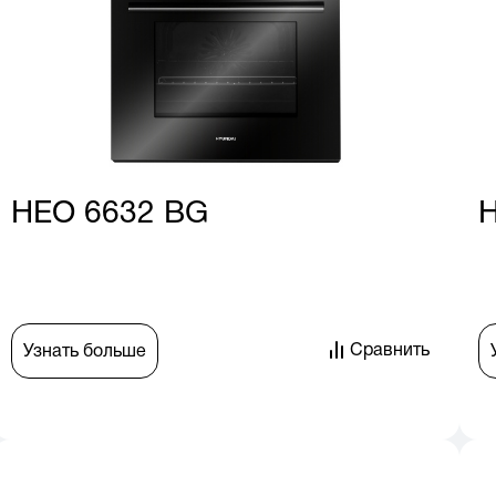
HEO 6632 BG
H
Сравнить
Узнать больше