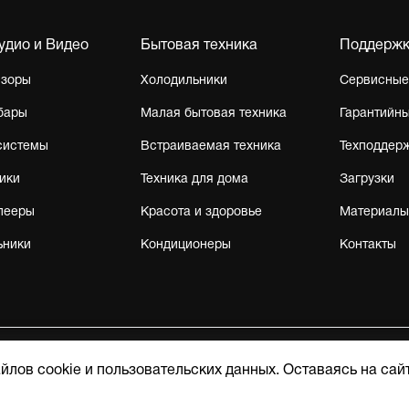
Аудио и Видео
Бытовая техника
Поддерж
изоры
Холодильники
Сервисные
бары
Малая бытовая техника
Гарантийны
системы
Встраиваемая техника
Техподдер
ики
Техника для дома
Загрузки
лееры
Красота и здоровье
Материалы
ьники
Кондиционеры
Контакты
айлов cookie и пользовательских данных. Оставаясь на сай