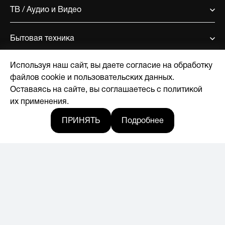
ТВ / Аудио и Видео
Бытовая техника
Используя наш сайт, вы даете согласие на обработку
Поддержка
файлов cookie и пользовательских данных.
Оставаясь на сайте, вы соглашаетесь с политикой
О компании
их применения.
ПРИНЯТЬ
Подробнее
Где купить
Новости
© 2017-2026, Licensed by Hyundai Corporation
Мы в социальных сетях