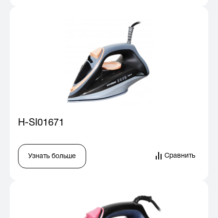
H-SI01671
Сравнить
Узнать больше