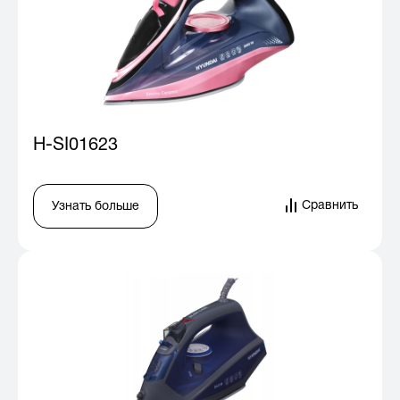
H-SI01623
Сравнить
Узнать больше