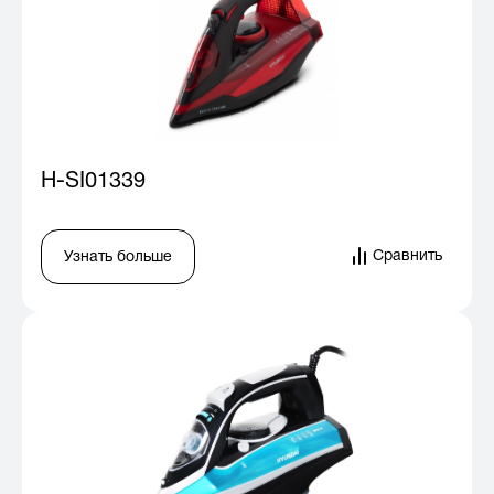
H-SI01339
Сравнить
Узнать больше