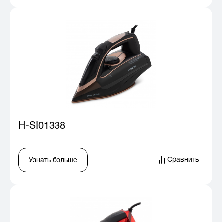
H-SI01338
Сравнить
Узнать больше