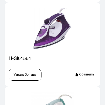
H-SI01564
Сравнить
Узнать больше