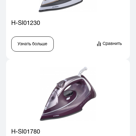
H-SI01230
Сравнить
Узнать больше
H-SI01780