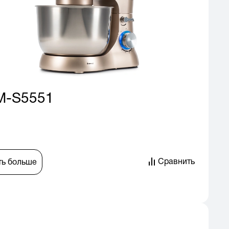
M-S5551
Сравнить
ть больше