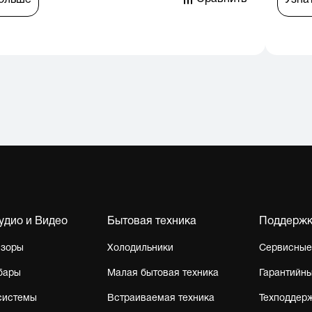
больше
Узна
Аудио и Видео
Бытовая техника
Поддерж
изоры
Холодильники
Сервисные
бары
Малая бытовая техника
Гарантийны
системы
Встраиваемая техника
Техподдер