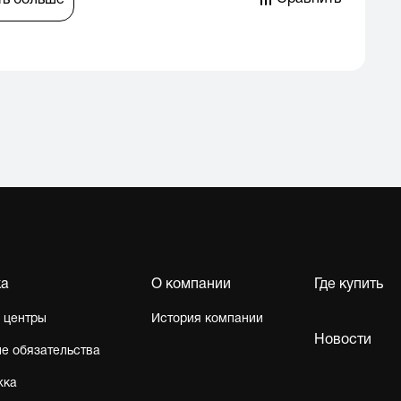
ть больше
ка
О компании
Где купить
 центры
История компании
Новости
е обязательства
жка