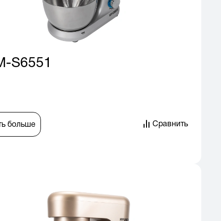
M-S6551
Сравнить
ть больше