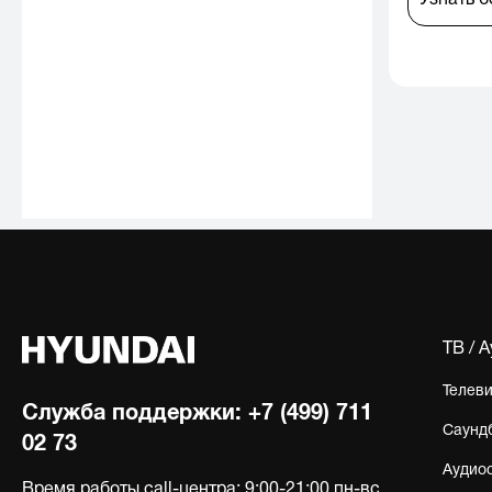
Узнать 
ТВ / 
Телев
Служба поддержки:
+7 (499) 711
Саунд
02 73
Аудио
Время работы call-центра:
9:00-21:00 пн-вс