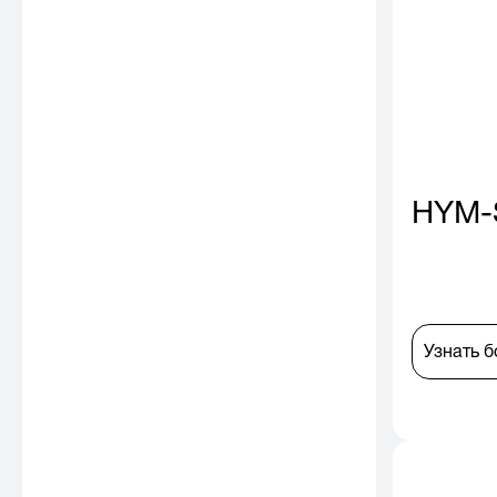
HYM-
Узнать 