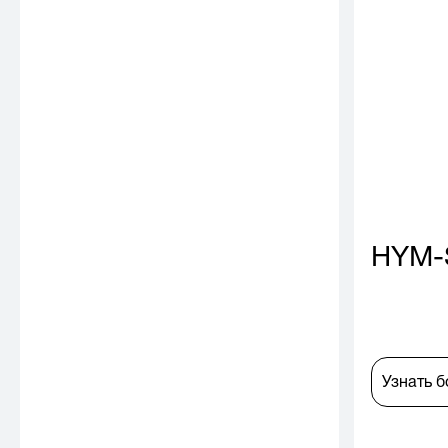
HYM-
Узнать 