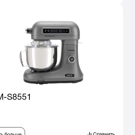
M-S8551
Сравнить