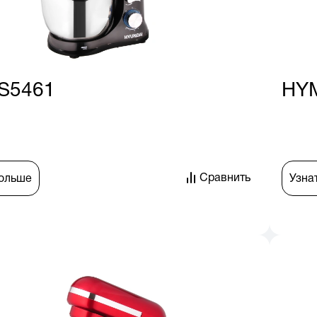
S5461
HY
Сравнить
больше
Узна