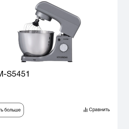
M-S5451
Сравнить
ть больше