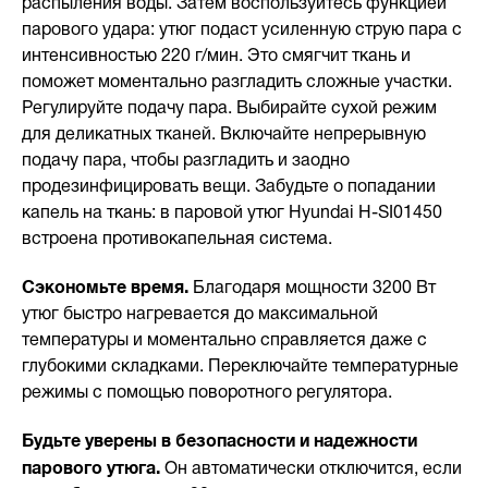
распыления воды. Затем воспользуйтесь функцией
парового удара: утюг подаст усиленную струю пара с
интенсивностью 220 г/мин. Это смягчит ткань и
поможет моментально разгладить сложные участки.
Регулируйте подачу пара. Выбирайте сухой режим
для деликатных тканей. Включайте непрерывную
подачу пара, чтобы разгладить и заодно
продезинфицировать вещи. Забудьте о попадании
капель на ткань: в паровой утюг Hyundai H-SI01450
встроена противокапельная система.
Сэкономьте время.
Благодаря мощности 3200 Вт
утюг быстро нагревается до максимальной
температуры и моментально справляется даже с
глубокими складками. Переключайте температурные
режимы с помощью поворотного регулятора.
Будьте уверены в безопасности и надежности
парового утюга.
Он автоматически отключится, если