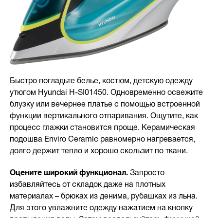
Быстро погладьте белье, костюм, детскую одежду
утюгом Hyundai H-SI01450. Одновременно освежите
блузку или вечернее платье с помощью встроенной
функции вертикального отпаривания. Ощутите, как
процесс глажки становится проще. Керамическая
подошва Enviro Ceramic равномерно нагревается,
долго держит тепло и хорошо скользит по ткани.
Оцените широкий функционал.
Запросто
избавляйтесь от складок даже на плотных
материалах – брюках из денима, рубашках из льна.
Для этого увлажните одежду нажатием на кнопку