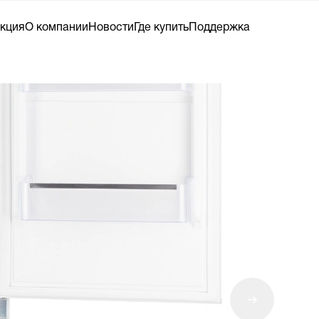
кция
О компании
Новости
Где купить
Поддержка