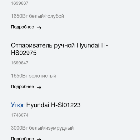
1699637
1650Вт белый/голубой
Подробнее
Отпариватель ручной Hyundai H-
HS02975
1699647
1650Вт золотистый
Подробнее
Утюг
Hyundai H-SI01223
1743074
3000Вт белый/изумрудный
Подробнее