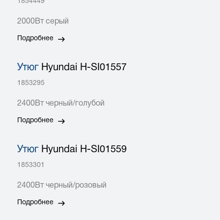
1854449
2000Вт серый
Подробнее
Утюг
Hyundai H-SI01557
1853295
2400Вт черный/голубой
Подробнее
Утюг
Hyundai H-SI01559
1853301
2400Вт черный/розовый
Подробнее