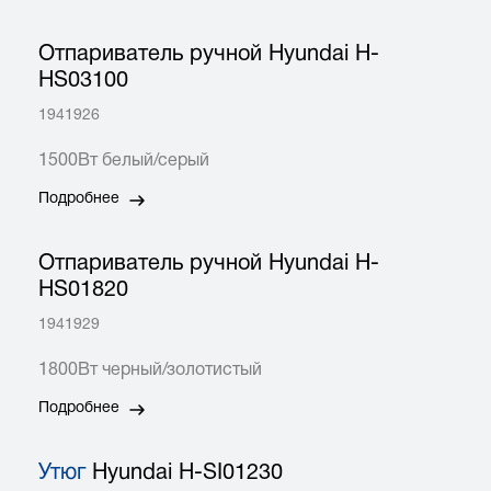
Отпариватель ручной Hyundai H-
HS03100
1941926
1500Вт белый/серый
Подробнее
Отпариватель ручной Hyundai H-
HS01820
1941929
1800Вт черный/золотистый
Подробнее
Утюг
Hyundai H-SI01230