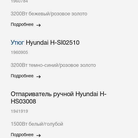
1960784
3200Вт бежевый/розовое золото
Подробнее
Утюг
Hyundai H-SI02510
1960905
3200Вт темно-синий/розовое золото
Подробнее
Отпариватель ручной Hyundai H-
HS03008
1941919
1500Вт белый/голубой
Подробнее