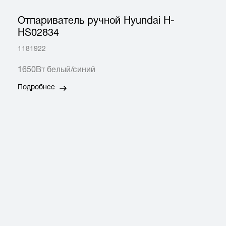
Отпариватель ручной Hyundai H-
HS02834
1181922
1650Вт белый/синий
Подробнее