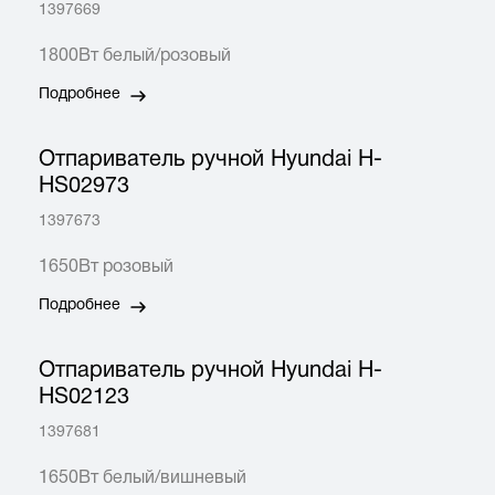
1397669
1800Вт белый/розовый
Подробнее
Отпариватель ручной Hyundai H-
HS02973
1397673
1650Вт розовый
Подробнее
Отпариватель ручной Hyundai H-
HS02123
1397681
1650Вт белый/вишневый