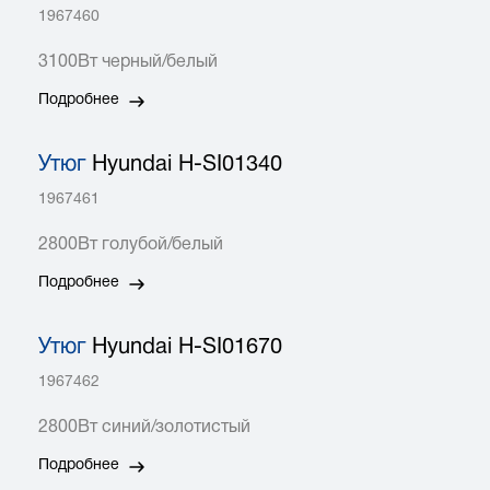
1967460
3100Вт черный/белый
Подробнее
Утюг
Hyundai H-SI01340
1967461
2800Вт голубой/белый
Подробнее
Утюг
Hyundai H-SI01670
1967462
2800Вт синий/золотистый
Подробнее