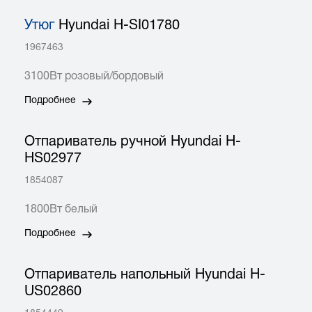
Утюг
Hyundai H-SI01780
1967463
3100Вт розовый/бордовый
Подробнее
Отпариватель ручной Hyundai H-
HS02977
1854087
1800Вт белый
Подробнее
Отпариватель напольный Hyundai H-
US02860