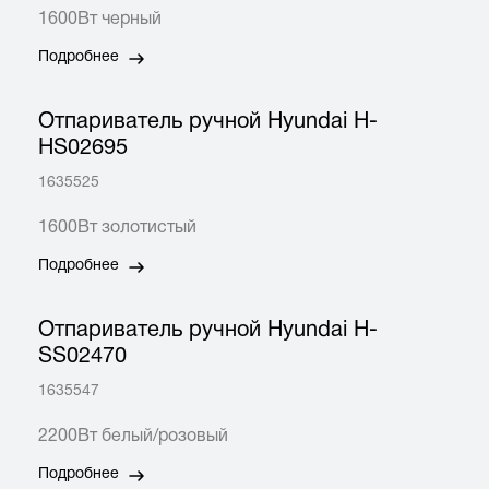
1600Вт черный
Подробнее
Отпариватель ручной Hyundai H-
HS02695
1635525
1600Вт золотистый
Подробнее
Отпариватель ручной Hyundai H-
SS02470
1635547
2200Вт белый/розовый
Подробнее