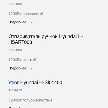
2021855
1200Вт оранжевый
Подробнее
Отпариватель ручной Hyundai H-
HSART003
2021858
1200Вт желтый
Подробнее
Утюг
Hyundai H-SI01450
1994470
3200Вт голубой/желтый