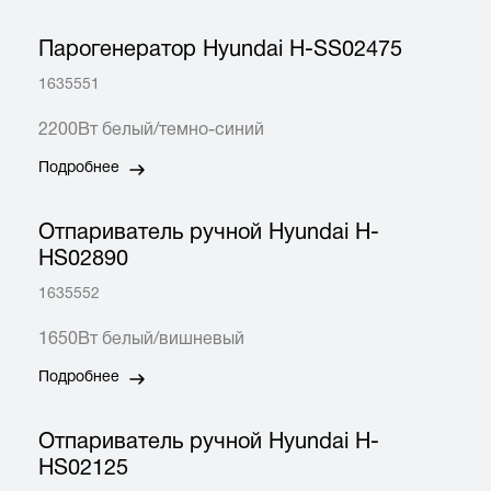
Парогенератор Hyundai H-SS02475
1635551
2200Вт белый/темно-синий
Подробнее
Отпариватель ручной Hyundai H-
HS02890
1635552
1650Вт белый/вишневый
Подробнее
Отпариватель ручной Hyundai H-
HS02125