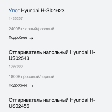
Утюг
Hyundai H-SI01623
1435257
2400Вт черный/розовый
Подробнее
Отпариватель напольный Hyundai H-
US02543
1397683
1800Вт розовый/черный
Подробнее
Отпариватель напольный Hyundai H-
US02456