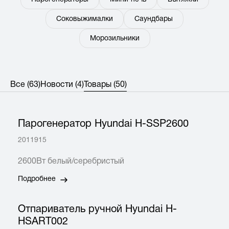
Соковыжималки
Саундбары
Морозильники
Все
(63)
Новости
(4)
Товары
(50)
Парогенератор Hyundai H-SSP2600
2011915
2600Вт белый/серебристый
Подробнее
Отпариватель ручной Hyundai H-
HSART002