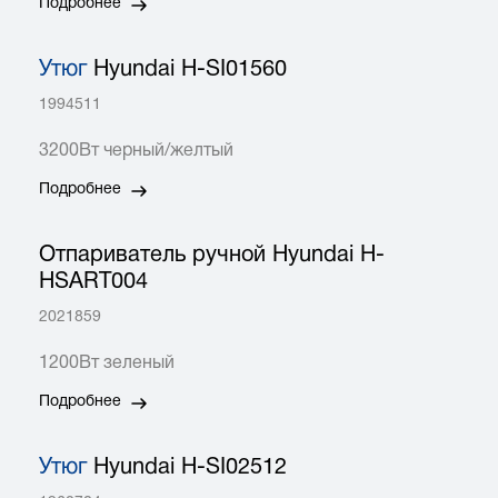
Подробнее
Утюг
Hyundai H-SI01560
1994511
3200Вт черный/желтый
Подробнее
Отпариватель ручной Hyundai H-
HSART004
2021859
1200Вт зеленый
Подробнее
Утюг
Hyundai H-SI02512