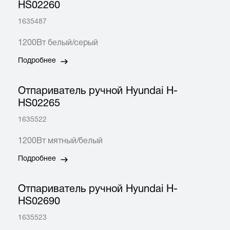
HS02260
1635487
1200Вт белый/серый
Подробнее
Отпариватель ручной Hyundai H-
HS02265
1635522
1200Вт мятный/белый
Подробнее
Отпариватель ручной Hyundai H-
HS02690
1635523