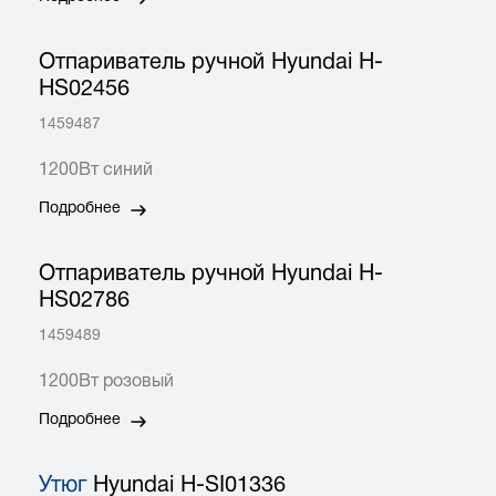
Отпариватель ручной Hyundai H-
HS02456
1459487
1200Вт синий
Подробнее
Отпариватель ручной Hyundai H-
HS02786
1459489
1200Вт розовый
Подробнее
Утюг
Hyundai H-SI01336