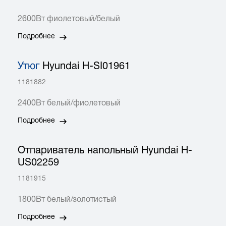
2600Вт фиолетовый/белый
Подробнее
Утюг
Hyundai H-SI01961
1181882
2400Вт белый/фиолетовый
Подробнее
Отпариватель напольный Hyundai H-
US02259
1181915
1800Вт белый/золотистый
Подробнее