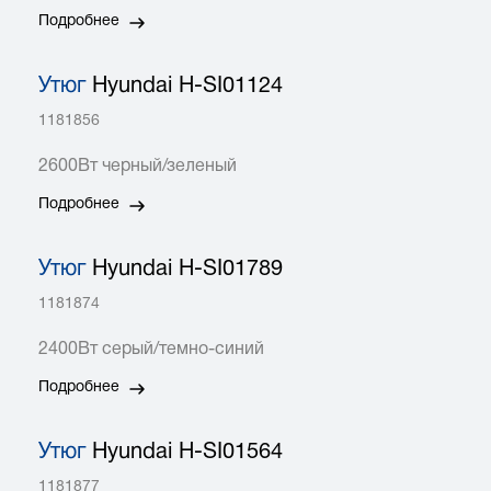
Подробнее
Утюг
Hyundai H-SI01124
1181856
2600Вт черный/зеленый
Подробнее
Утюг
Hyundai H-SI01789
1181874
2400Вт серый/темно-синий
Подробнее
Утюг
Hyundai H-SI01564
1181877