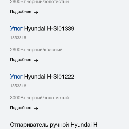
2800Вт черный/золотистый
Подробнее
Утюг
Hyundai H-SI01339
1853315
2800Вт черный/красный
Подробнее
Утюг
Hyundai H-SI01222
1853318
3000Вт черный/золотистый
Подробнее
Отпариватель ручной Hyundai H-