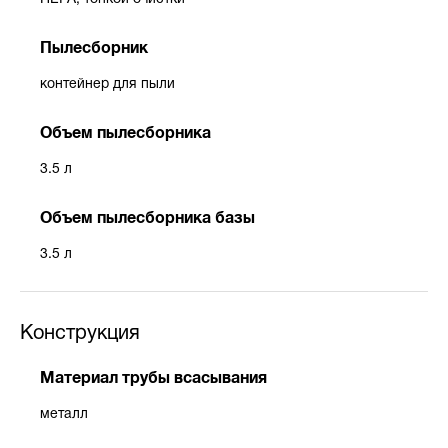
Пылесборник
контейнер для пыли
Объем пылесборника
3.5 л
Объем пылесборника базы
3.5 л
Конструкция
Материал трубы всасывания
металл