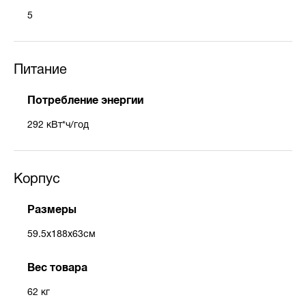
5
Питание
Потребление энергии
292 кВт*ч/год
Корпус
Размеры
59.5x188x63см
Вес товара
62 кг