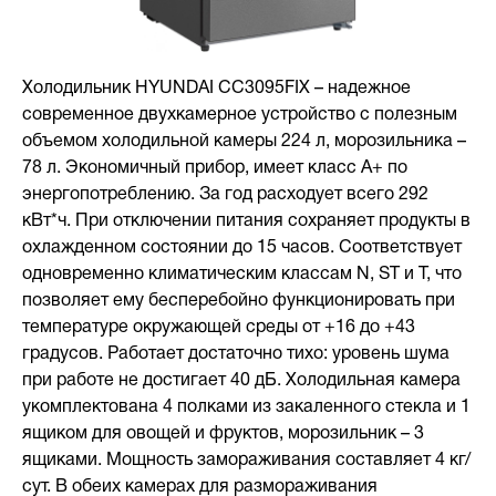
Холодильник HYUNDAI CC3095FIX – надежное
современное двухкамерное устройство с полезным
объемом холодильной камеры 224 л, морозильника –
78 л. Экономичный прибор, имеет класс А+ по
энергопотреблению. За год расходует всего 292
кВт*ч. При отключении питания сохраняет продукты в
охлажденном состоянии до 15 часов. Соответствует
одновременно климатическим классам N, ST и Т, что
позволяет ему бесперебойно функционировать при
температуре окружающей среды от +16 до +43
градусов. Работает достаточно тихо: уровень шума
при работе не достигает 40 дБ. Холодильная камера
укомплектована 4 полками из закаленного стекла и 1
ящиком для овощей и фруктов, морозильник – 3
ящиками. Мощность замораживания составляет 4 кг/
сут. В обеих камерах для размораживания