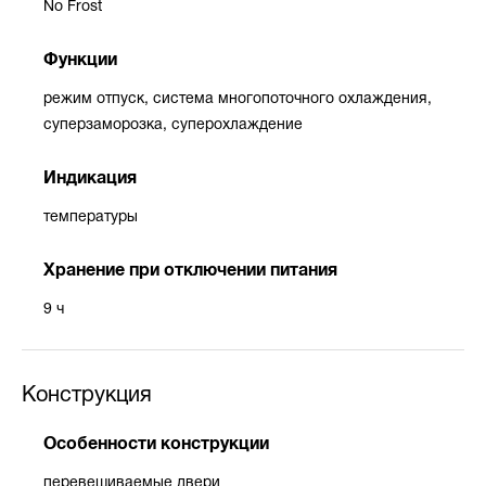
No Frost
Функции
режим отпуск, система многопоточного охлаждения,
суперзаморозка, суперохлаждение
Индикация
температуры
Хранение при отключении питания
9 ч
Конструкция
Особенности конструкции
перевешиваемые двери