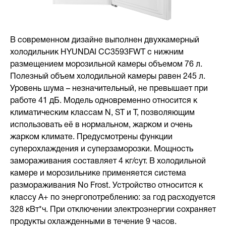
В современном дизайне выполнен двухкамерный
холодильник HYUNDAI CC3593FWT с нижним
размещением морозильной камеры объемом 76 л.
Полезный объем холодильной камеры равен 245 л.
Уровень шума – незначительный, не превышает при
работе 41 дБ. Модель одновременно относится к
климатическим классам N, ST и Т, позволяющим
использовать её в нормальном, жарком и очень
жарком климате. Предусмотрены функции
суперохлаждения и суперзаморозки. Мощность
замораживания составляет 4 кг/сут. В холодильной
камере и морозильнике применяется система
размораживания No Frost. Устройство относится к
классу А+ по энергопотреблению: за год расходуется
328 кВт*ч. При отключении электроэнергии сохраняет
продукты охлажденными в течение 9 часов.