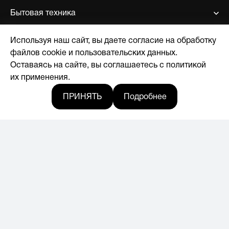
Бытовая техника
Используя наш сайт, вы даете согласие на обработку
Поддержка
файлов cookie и пользовательских данных.
Оставаясь на сайте, вы соглашаетесь с политикой
О компании
их применения.
ПРИНЯТЬ
Подробнее
Где купить
Новости
© 2017-2026, Licensed by Hyundai Corporation
Мы в социальных сетях