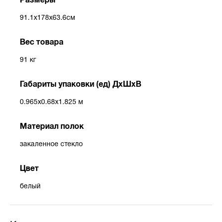
91.1x178x63.6см
Вес товара
91 кг
Габариты упаковки (ед) ДхШхВ
0.965x0.68x1.825 м
Материал полок
закаленное стекло
Цвет
белый