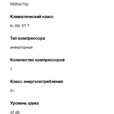
R600a/75g
Климатический класс
N, SN, ST, T
Тип компрессора
инверторный
Количество компрессоров
1
Класс энергопотребления
A+
Уровень шума
42 дБ