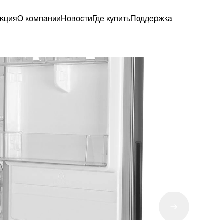
кция
О компании
Новости
Где купить
Поддержка