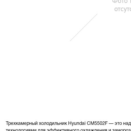
Трехкамерный холодильник Hyundai CM5502F — это над
технологиями для эффективного охлаждения и замороз