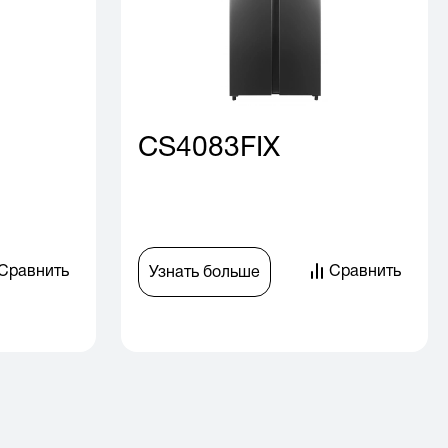
CS4083FIX
Сравнить
Сравнить
Узнать больше