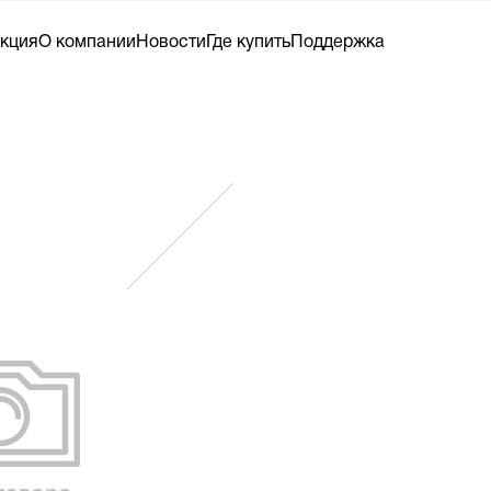
кция
О компании
Новости
Где купить
Поддержка