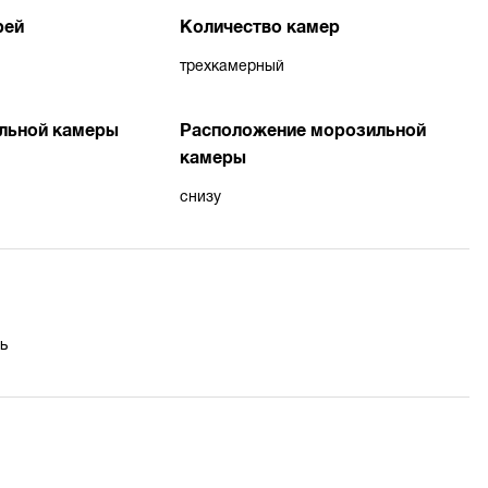
рей
Количество камер
трехкамерный
льной камеры
Расположение морозильной
камеры
снизу
ь