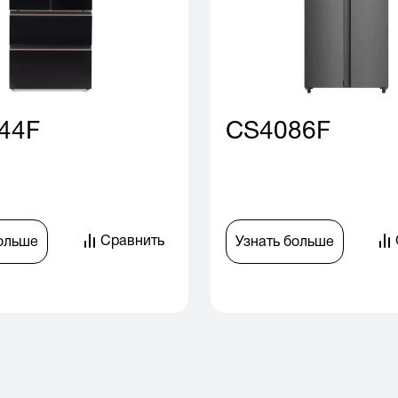
44F
CS4086F
Сравнить
больше
Узнать больше