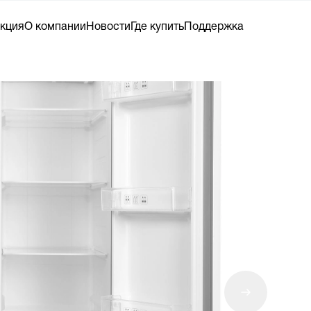
кция
О компании
Новости
Где купить
Поддержка