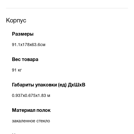
Корпус
Размеры
91.1x178x63.6см
Вес товара
91 кг
Габариты упаковки (ед) ДхШхВ
0.937x0.675x1.83 м
Материал полок
закаленное стекло