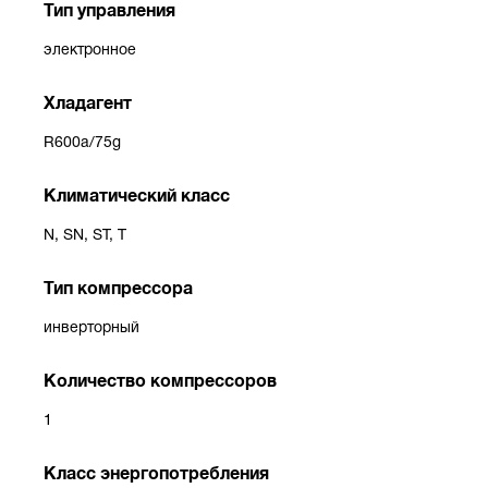
Тип управления
электронное
Хладагент
R600a/75g
Климатический класс
N, SN, ST, T
Тип компрессора
инверторный
Количество компрессоров
1
Класс энергопотребления