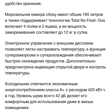
удобство хранения.
Морозильная камера сбоку имеет объем 165 литров
и также поддерживает технологию Total No Frost. Она
включает 4 полки и 2 ящика, а ее мощность
замораживания составляет до 12 кг в сутки.
Электронное управление с внешним дисплеем
позволяет легко настраивать температуру, а функции
суперзаморозки и суперохлаждения обеспечивают
быстрое охлаждение продуктов. Дополнительно
предусмотрена индикация открытой двери и контроль
температуры.
Холодильник отличается экономичным
энергопотреблением класса A+ с расходом 420 кВт·ч
в год. Уровень шума всего 42 дБ делает его
комфортным для использования даже в жилых
помещениях.