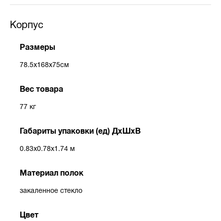
Корпус
Размеры
78.5x168x75см
Вес товара
77 кг
Габариты упаковки (ед) ДхШхВ
0.83x0.78x1.74 м
Материал полок
закаленное стекло
Цвет