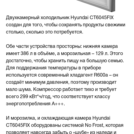
Двухкамерный холодильник Hyundai CT6045FIX
создан для того, чтобы сохранять продукты свежими
столько, сколько это потребуется.
Обе части устройства просторны: нижняя камера
имеет 386 л в объёме, а морозильная – 129 л. Этого
достаточно, чтобы хранить пищу на большую семью.
Для поддержания температуры в приборе
используется современный хладагент R600a – он
создаёт минимум давления, поэтому производит
мало шума. Компрессор работает тихо и требует
всего 299 кВт*ч/год, что соответствует классу
энергопотребления А+++.
И морозилка, и охлаждающая камера Hyundai
CT6045FIX оборудованы системой No Frost, которая
позволяет навсегда забыть о «шубе» из наледи и